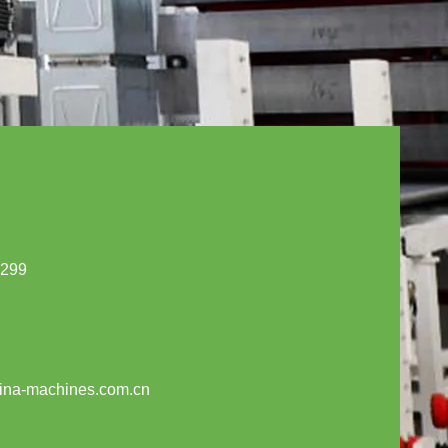
2299
ina-machines.com.cn