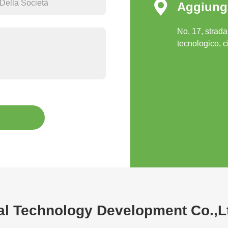

Aggiung
No, 17, strad
tecnologico, c
al Technology Development Co.,L