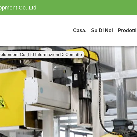
opment Co.,Ltd
Casa.
Su Di Noi
Prodotti
elopment Co.,Ltd Informazioni Di Contatto