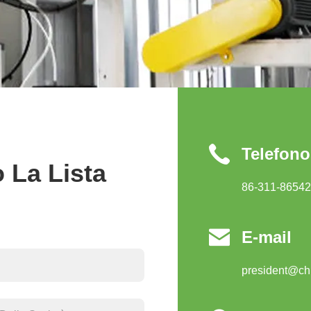
Telefono
 La Lista
86-311-8654

E-mail
president@ch