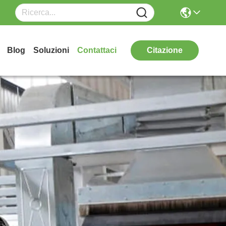
Blog
Soluzioni
Contattaci
Citazione