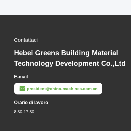
Contattaci
Hebei Greens Building Material
Technology Development Co.,Ltd
E-mail
president@china-machines.com.cn
Orario di lavoro
8:30-17:30