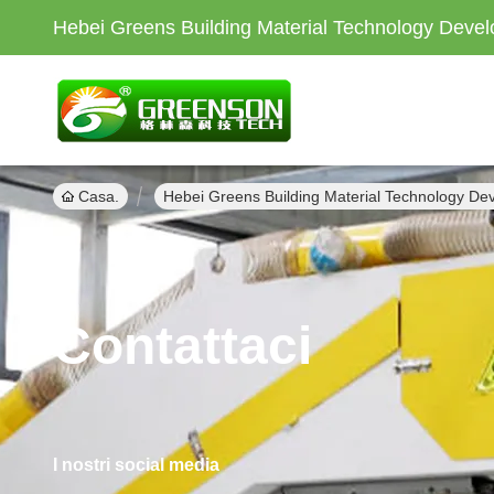
Hebei Greens Building Material Technology Devel
Casa.
Hebei Greens Building Material Technology Dev
Contattaci
I nostri social media