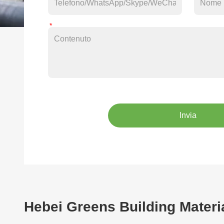
Invia
Hebei Greens Building Materi